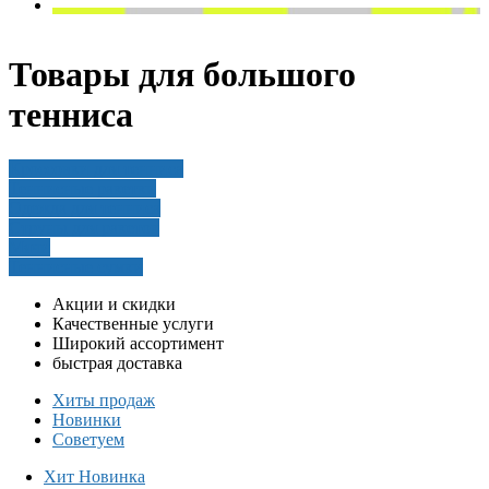
Товары для большого
тенниса
Кроссовки для тенниса
Теннисные ракетки
Одежда для тенниса
Струны для ракеток
Мячи
Теннисные сумки
Акции и скидки
Качественные услуги
Широкий ассортимент
быстрая доставка
Хиты продаж
Новинки
Советуем
Хит
Новинка