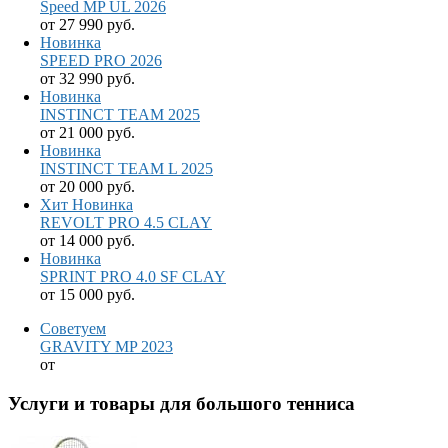
Speed MP UL 2026
от
27 990 руб.
Новинка
SPEED PRO 2026
от
32 990 руб.
Новинка
INSTINCT TEAM 2025
от
21 000 руб.
Новинка
INSTINCT TEAM L 2025
от
20 000 руб.
Хит
Новинка
REVOLT PRO 4.5 CLAY
от
14 000 руб.
Новинка
SPRINT PRO 4.0 SF CLAY
от
15 000 руб.
Советуем
GRAVITY MP 2023
от
Услуги и товары для большого тенниса